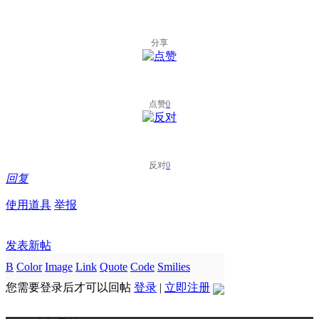
分享
点赞
0
反对
0
回复
使用道具
举报
发表新帖
B
Color
Image
Link
Quote
Code
Smilies
您需要登录后才可以回帖
登录
|
立即注册