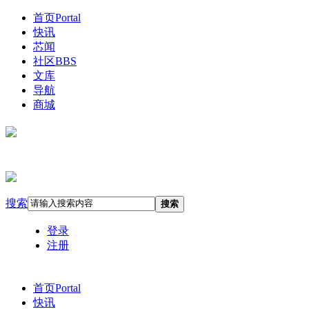
首页
Portal
快讯
芯闻
社区
BBS
文库
导航
商城
搜索
搜索
登录
注册
首页
Portal
快讯