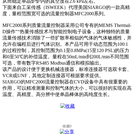
从而稳定单晶炉炉内的真空度在2.6 kPa左右。
下面来自工采传感（ISWEEK）代理美国SIARGO的一款高精
度，量程范围宽可选的流量控制器MFC2000系列。
MFC2000系列质量流量控制器采用公司专有的MEMS Thermal-
D操作"“热量传感技术与智能控制电子设备，这种独特的质量
流量传感技术消除了一些扩散率相似的气体的气体敏感性，并
允许在编程后进行气体识别。本产品可用干动态范围为100:1
的过程控制，其控制范围为0.1至0.8MPa(15至120 PSL)的压力
和0至50℃的补偿温度。量程在50mL/min到200L/min不同范围
可选，带有数字RS485 Modbus通信和模拟输出。
该产品的设计便于更换机械连接器，标准连接器可选双卡套、
VCR或UNF，其他定制连接器可根据要求提供。
SIARGO的MFC2000流量控制器在CVD设备中具有很重要的
作用，可以精准测量和控制气体的大小，可以很好的实现在高
温度、高精度、高分辨中使单晶棒体的高纯度生长。
收藏
0