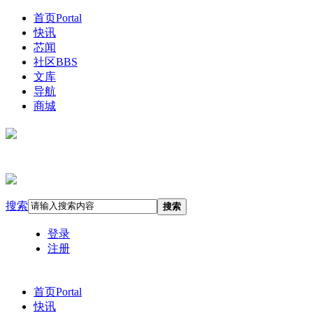
首页
Portal
快讯
芯闻
社区
BBS
文库
导航
商城
搜索
搜索
登录
注册
首页
Portal
快讯