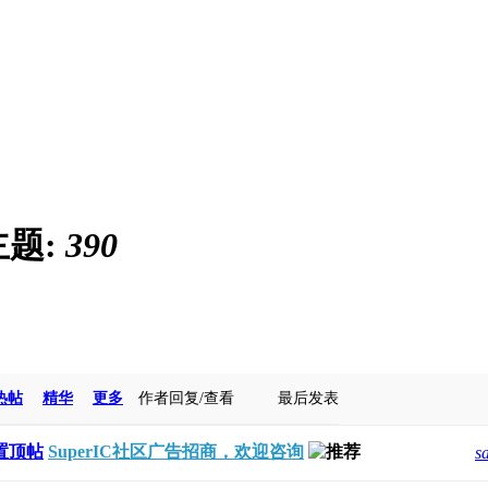
主题:
390
热帖
精华
更多
作者
回复/查看
最后发表
置顶帖
SuperIC社区广告招商，欢迎咨询
s