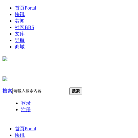
首页
Portal
快讯
芯闻
社区
BBS
文库
导航
商城
搜索
搜索
登录
注册
首页
Portal
快讯