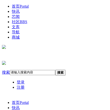
首页
Portal
快讯
芯闻
社区
BBS
文库
导航
商城
搜索
搜索
登录
注册
首页
Portal
快讯