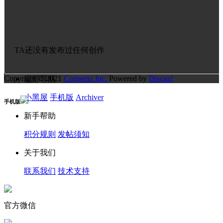
TA还没有发布过任何创作
Copyright © 2021
Comsenz Inc.
Powered by
Discuz!
底部导航
小黑屋
手机版
Archiver
手机版
新手帮助
积分规则
发帖须知
关于我们
联系我们
技术支持
官方微信