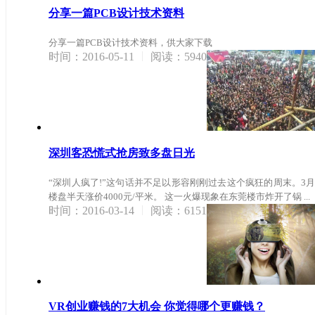
分享一篇PCB设计技术资料
分享一篇PCB设计技术资料，供大家下载
|
时间：2016-05-11
阅读：5940
深圳客恐慌式抢房致多盘日光
“深圳人疯了!”这句话并不足以形容刚刚过去这个疯狂的周末。3月
楼盘半天涨价4000元/平米。 这一火爆现象在东莞楼市炸开了锅 ...
|
时间：2016-03-14
阅读：6151
VR创业赚钱的7大机会 你觉得哪个更赚钱？