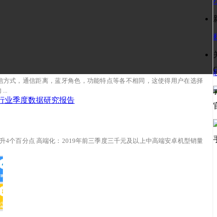
C
信方式，通信距离，蓝牙角色，功能特点等各不相同，这使得用户在选择
..
升4个百分点 高端化：2019年前三季度三千元及以上中高端安卓机型销量
商