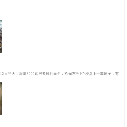
12日当天，深圳8000购房者蜂拥而至，抢光东莞4个楼盘上千套房子，有