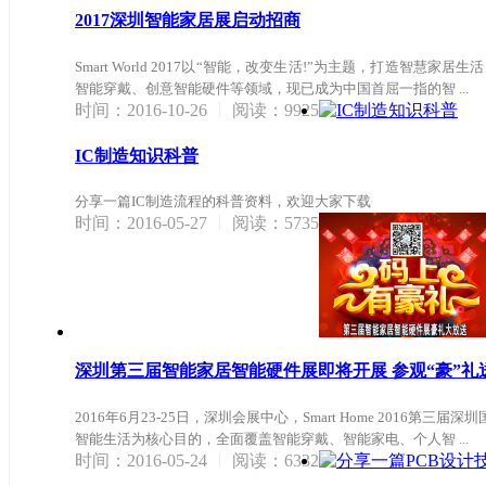
2017深圳智能家居展启动招商
Smart World 2017以“智能，改变生活!”为主题，打造
智能穿戴、创意智能硬件等领域，现已成为中国首屈一指的智 ...
|
时间：2016-10-26
阅读：9925
IC制造知识科普
分享一篇IC制造流程的科普资料，欢迎大家下载
|
时间：2016-05-27
阅读：5735
深圳第三届智能家居智能硬件展即将开展 参观“豪”礼
2016年6月23-25日，深圳会展中心，Smart Home 2016
智能生活为核心目的，全面覆盖智能穿戴、智能家电、个人智 ...
|
时间：2016-05-24
阅读：6332