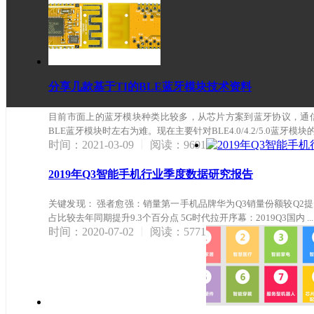
分享几款基于TI的BLE蓝牙模块技术资料
目前市面上的蓝牙模块种类比较多，从芯片方案到蓝牙协议，通
BLE蓝牙模块时左右为难。现在主要针对BLE4.0/4.2/5.0蓝牙模块的 .
|
时间：2021-03-09
阅读：9691
2019年Q3智能手机行业季度数据研究报告
关键发现： 强者愈强：销量第一手机品牌华为Q3销量份额较Q2提
占比较去年同期提升9.3个百分点 5G时代拉开序幕：2019Q3国内 ...
|
时间：2020-07-02
阅读：5771