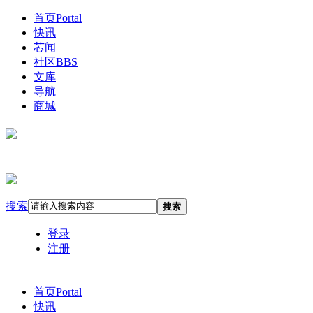
首页
Portal
快讯
芯闻
社区
BBS
文库
导航
商城
搜索
搜索
登录
注册
首页
Portal
快讯