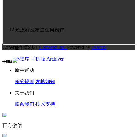
TA还没有发布过任何创作
Copyright © 2021
Comsenz Inc.
Powered by
Discuz!
底部导航
小黑屋
手机版
Archiver
手机版
新手帮助
积分规则
发帖须知
关于我们
联系我们
技术支持
官方微信