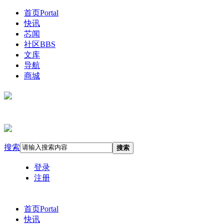
首页
Portal
快讯
芯闻
社区
BBS
文库
导航
商城
搜索
搜索
登录
注册
首页
Portal
快讯