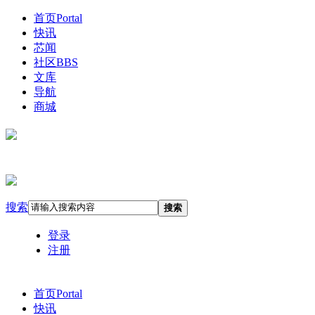
首页
Portal
快讯
芯闻
社区
BBS
文库
导航
商城
搜索
搜索
登录
注册
首页
Portal
快讯