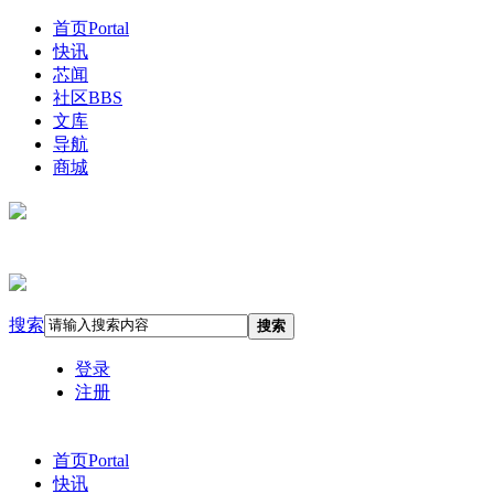
首页
Portal
快讯
芯闻
社区
BBS
文库
导航
商城
搜索
搜索
登录
注册
首页
Portal
快讯