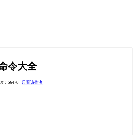
用命令大全
读：56470
|
只看该作者