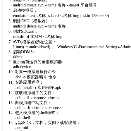
android create avd --name 名称 --target 平台编号
4. 启动模拟器：
emulator -avd 名称 -sdcard ~/名称.img (-skin 1280x800)
5. 删除AVD（模拟器）：
android delete avd --name 名称
6. 创建SDCard：
mksdcard 1024M ~/名称.img
7. AVD(模拟器)所在位置：
Linux(~/.android/avd) Windows(C:\Documents and Settings\Administ
8. 启动DDMS：
ddms
9. 显示当前运行的全部模拟器：
adb devices
10. 对某一模拟器执行命令：
abd -s 模拟器编号 命令
11. 安装应用程序：
adb install -r 应用程序.apk
12. 获取模拟器中的文件：
adb pull <remote> <local>
13. 向模拟器中写文件：
adb push <local> <remote>
14. 进入模拟器的shell模式：
adb shell
15. 启动SDK，文档，实例下载管理器：
android