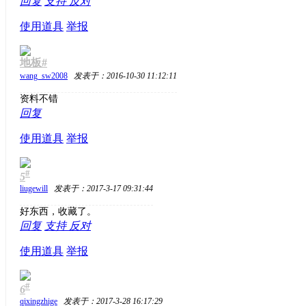
回复
支持
反对
使用道具
举报
地板#
wang_sw2008
发表于：2016-10-30 11:12:11
资料不错
回复
使用道具
举报
#
5
liugewill
发表于：2017-3-17 09:31:44
好东西，收藏了。
回复
支持
反对
使用道具
举报
#
6
qixingzhige
发表于：2017-3-28 16:17:29