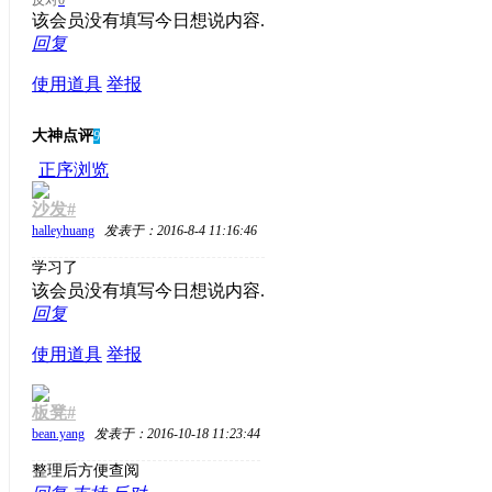
该会员没有填写今日想说内容.
回复
使用道具
举报
大神点评
9
正序浏览
沙发#
halleyhuang
发表于：2016-8-4 11:16:46
学习了
该会员没有填写今日想说内容.
回复
使用道具
举报
板凳#
bean.yang
发表于：2016-10-18 11:23:44
整理后方便查阅