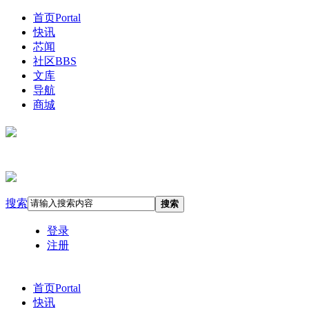
首页
Portal
快讯
芯闻
社区
BBS
文库
导航
商城
搜索
搜索
登录
注册
首页
Portal
快讯