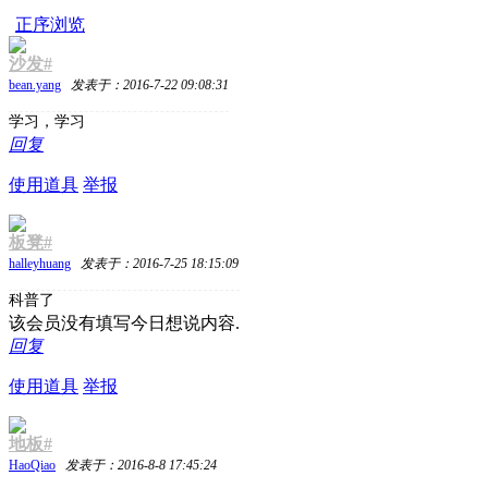
正序浏览
沙发#
bean.yang
发表于：2016-7-22 09:08:31
学习，学习
回复
使用道具
举报
板凳#
halleyhuang
发表于：2016-7-25 18:15:09
科普了
该会员没有填写今日想说内容.
回复
使用道具
举报
地板#
HaoQiao
发表于：2016-8-8 17:45:24