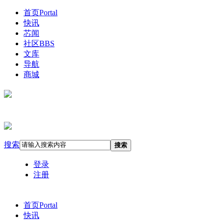
首页
Portal
快讯
芯闻
社区
BBS
文库
导航
商城
搜索
搜索
登录
注册
首页
Portal
快讯