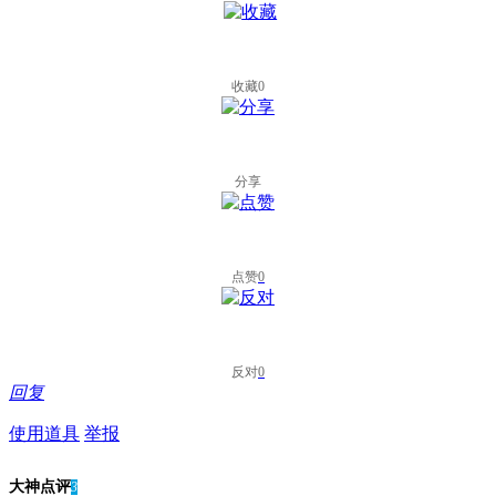
收藏
0
分享
点赞
0
反对
0
回复
使用道具
举报
大神点评
3