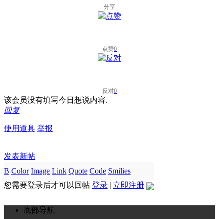
分享
点赞
0
反对
0
该会员没有填写今日想说内容.
回复
使用道具
举报
发表新帖
B
Color
Image
Link
Quote
Code
Smilies
您需要登录后才可以回帖
登录
|
立即注册
底部导航