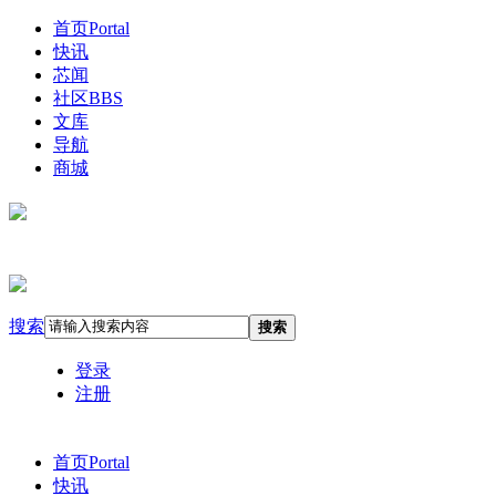
首页
Portal
快讯
芯闻
社区
BBS
文库
导航
商城
搜索
搜索
登录
注册
首页
Portal
快讯