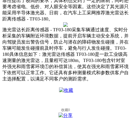
靠性提出了较高的要求，其体积也受到了一定的限制，同时还
要考虑省电、低价、对人眼安全等因素。这些决定了其光源只
能采用半导体激光器。日前，在汽车上工采网推荐激光雷达长
距离传感器
- TF03-180。
激光雷达长距离传感器
- TF03-180采集车辆通过速度、实时分
析采集的车辆附近环境数据，提前开启车辆主动安全系统，并
向驾驶员发出警告信号，防止与潜在的障碍物发生碰撞，并在
车辆可能发生碰撞前及时停车，避免与行人发生碰撞。TF03-
180具体信息如下：激光雷达传感器 TF03-180是一款工业级高
速测量的激光雷达，且量程可达180m。TF03-180包含针对室
外强光和雨雪雾环境①的补偿算法，使其在强光和雨雪雾环境
下依然可以正常工作。它还具有多种测量模式和参数供客户自
主选择配置，以满足不同客户的测距需求。
收藏
0