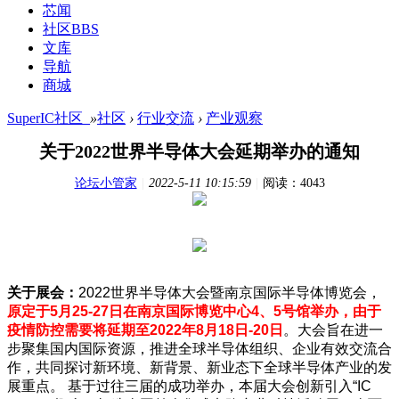
芯闻
社区
BBS
文库
导航
商城
SuperIC社区_
»
社区
›
行业交流
›
产业观察
关于2022世界半导体大会延期举办的通知
论坛小管家
|
2022-5-11 10:15:59
|
阅读：4043
关于展会：
2022世界半导体大会暨南京国际半导体博览会，
原定于5月25-27日在南京国际博览中心4、5号馆举办，由于
疫情防控需要将延期至2022年8月18日-20日
。大会旨在进一
步聚集国内国际资源，推进全球半导体组织、企业有效交流合
作，共同探讨新环境、新背景、新业态下全球半导体产业的发
展重点。 基于过往三届的成功举办，本届大会创新引入“IC