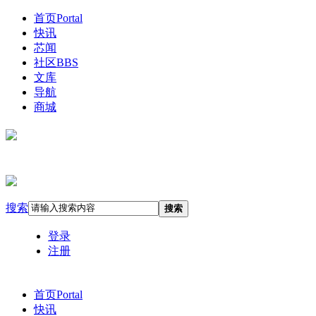
首页
Portal
快讯
芯闻
社区
BBS
文库
导航
商城
搜索
搜索
登录
注册
首页
Portal
快讯