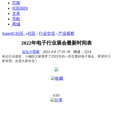
芯闻
社区
BBS
文库
导航
商城
SuperIC社区_
»
社区
›
行业交流
›
产业观察
2022年电子行业展会最新时间表
论坛小管家
|
2022-4-8 17:01:38
|
阅读：3224
各位行业朋友，小编给大家搜罗了
2022年的一些
主要的电子展会，希望对大
家有用。欢迎大家补充！
收藏
0