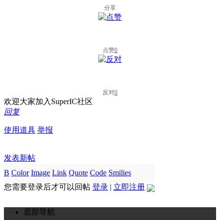
分享
点赞
0
反对
0
欢迎大家加入SuperIC社区
回复
使用道具
举报
发表新帖
B
Color
Image
Link
Quote
Code
Smilies
您需要登录后才可以回帖
登录
|
立即注册
底部导航