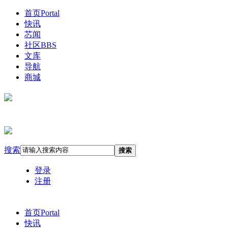
首页
Portal
快讯
芯闻
社区
BBS
文库
导航
商城
搜索
搜索
登录
注册
首页
Portal
快讯