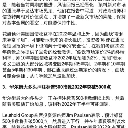
是：随着当前周期的推进，风险回报已经恶化，预料新兴市场
的通胀早于发达市场见顶。他们在报告中写道，对政府债券和
信贷转向相对价值观点，并增加了一些新兴市场的风险，保持
对基本金属的看空，对能源保持中性。
花旗预计美国国债收益率在2022年温和上升，因为曲线“看起
来异常平坦”，可能暗示未来的增长担忧，投资者“即使在通胀
侵蚀回报的环境下也倾向于债券的‘安全性’，在我们考虑2022
年前景之际提供了宝贵的经验教训。”假设市场定价2%的终端
利率，则10年期国债收益率2022年底预测为2%，预测“暗示
名义曲线的大部分区域将变陡2年期和5年期、2年期和10年期
甚至5年期和30年期，但在通胀超过远期定价的情况下，曲线
可能会倒挂，从而导致加息速度加快。
3、华尔街大多头押注标普500指数2022年突破5000点
华尔街最大的多头之一正在押注标普500指数继续上涨，然后
随着美联储开始加息，该指数2022年下半年可能回调。
Leuthold Group首席投资策略师Jim Paulsen表示，预计标普
500指数将升破5000点，然后进入下行，并在年底反弹到该水
平。随着该指数年终之际创新高，Paulsen表示2022年有可能