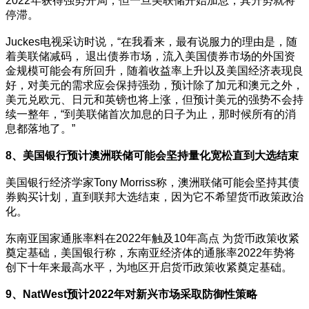
2022年获得强势开局，但一旦美联储开始加息，其升势就将
停滞。
Juckes电视采访时说，“在我看来，最有说服力的理由是，随
着美联储减码， 退出债券市场，流入美国债券市场的外国资
金规模可能会有所回升，随着收益率上升以及美国经济表现良
好，对美元的需求应会保持强劲，预计除了加元和澳元之外，
美元兑欧元、日元和英镑也将上涨，但预计美元的强势不会持
续一整年，“到美联储首次加息的日子为止，那时候所有的消
息都落地了。”
8、美国银行预计澳洲联储可能会坚持量化宽松直到大选结束
美国银行经济学家Tony Morriss称，澳洲联储可能会坚持其债
券购买计划，直到联邦大选结束，因为它不希望货币政策政治
化。
东南亚国家通胀率料在2022年触及10年高点 为货币政策收紧
奠定基础，美国银行称，东南亚经济体的通胀率2022年势将
创下十年来最高水平，为地区开启货币政策收紧奠定基础。
9、NatWest预计2022年对新兴市场采取防御性策略