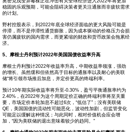
奥密克戎变异毒株正在冲击有关全球经济进入2022年将更加
稳固的乐观预期，可能会阻碍决策者更关注通胀而非疲软需求
的计划。
野村控股表示，到2022年底全球经济面临的更大风险可能是
停滞，而不是停滞性通货膨胀，因为成本驱动的价格压力会损
害仍属疲软的国内需求，而更紧缩的财政和货币政策会拖累经
济。
5、摩根士丹利预计2022年美国国债收益率升高
摩根士丹利预计2022年收益率升高，中期收益率领涨，强劲
的增长、虽然缓和但依然高于目标的通胀率以及耐心的美联
储“将引领市场推后加息，并定价更高的终端利率。
预计10年期实际收益率将升至-0.30%，盈亏平衡通胀率约为
2.40%，在2022年为这个周期定价正确的终端利率将至关重
要，市场定价本轮加息不超过6次，“低估了”；没有美联储
QE，美国国债的流动性可能恶化，波动性加剧，但监管变化
可能足以缓解这种情况；与此同时，相对价值机会应会增
加，“因为美联储的退出意味着较少的趋同。”