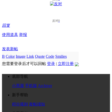
反对
0
回复
使用道具
举报
发表新帖
B
Color
Image
Link
Quote
Code
Smilies
您需要登录后才可以回帖
登录
|
立即注册
底部导航
小黑屋
手机版
Archiver
新手帮助
积分规则
发帖须知