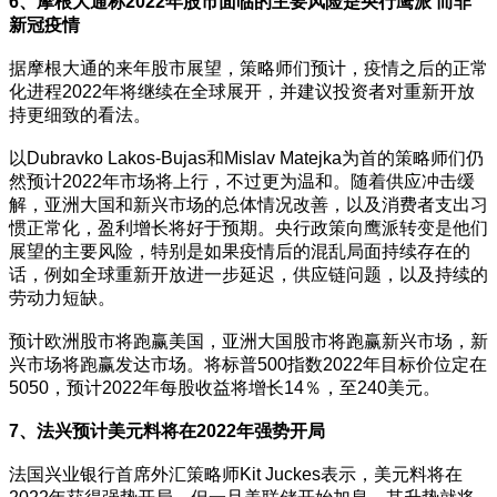
6、摩根大通称2022年股市面临的主要风险是央行鹰派 而非
新冠疫情
据摩根大通的来年股市展望，策略师们预计，疫情之后的正常
化进程2022年将继续在全球展开，并建议投资者对重新开放
持更细致的看法。
以Dubravko Lakos-Bujas和Mislav Matejka为首的策略师们仍
然预计2022年市场将上行，不过更为温和。随着供应冲击缓
解，亚洲大国和新兴市场的总体情况改善，以及消费者支出习
惯正常化，盈利增长将好于预期。央行政策向鹰派转变是他们
展望的主要风险，特别是如果疫情后的混乱局面持续存在的
话，例如全球重新开放进一步延迟，供应链问题，以及持续的
劳动力短缺。
预计欧洲股市将跑赢美国，亚洲大国股市将跑赢新兴市场，新
兴市场将跑赢发达市场。将标普500指数2022年目标价位定在
5050，预计2022年每股收益将增长14％，至240美元。
7、法兴预计美元料将在2022年强势开局
法国兴业银行首席外汇策略师Kit Juckes表示，美元料将在