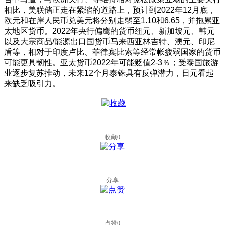
相比，美联储正走在紧缩的道路上，预计到2022年12月底，
欧元和在岸人民币兑美元将分别走弱至1.10和6.65，并拖累亚
太地区货币。2022年央行偏鹰的货币纽元、新加坡元、韩元
以及大宗商品/能源出口国货币马来西亚林吉特、澳元、印尼
盾等，相对于印度卢比、菲律宾比索等经常帐疲弱国家的货币
可能更具韧性。亚太货币2022年可能贬值2-3％；受泰国旅游
业逐步复苏推动，未来12个月泰铢具有反弹潜力，日元看起
来缺乏吸引力。
收藏
0
分享
点赞
0