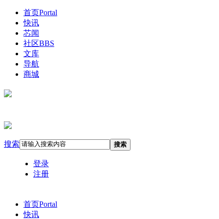
首页
Portal
快讯
芯闻
社区
BBS
文库
导航
商城
搜索
搜索
登录
注册
首页
Portal
快讯