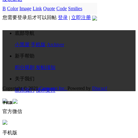
B
Color
Image
Link
Quote
Code
Smilies
您需要登录后才可以回帖
登录
|
立即注册
底部导航
小黑屋
手机版
Archiver
新手帮助
积分规则
发帖须知
关于我们
Copyright © 2021
Comsenz Inc.
Powered by
Discuz!
联系我们
技术支持
手机版
官方微信
手机版