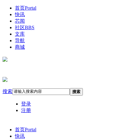
首页
Portal
快讯
芯闻
社区
BBS
文库
导航
商城
搜索
搜索
登录
注册
首页
Portal
快讯