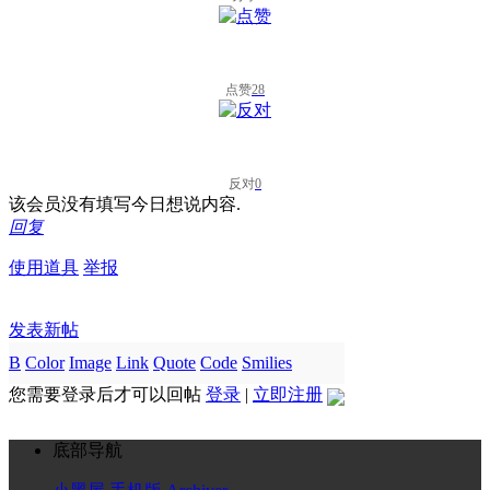
点赞
28
反对
0
该会员没有填写今日想说内容.
回复
使用道具
举报
发表新帖
B
Color
Image
Link
Quote
Code
Smilies
您需要登录后才可以回帖
登录
|
立即注册
底部导航