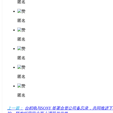
匿名
匿名
匿名
匿名
匿名
匿名
上一篇：
台积电与SONY 签署合资公司备忘录，共同推进下世代图