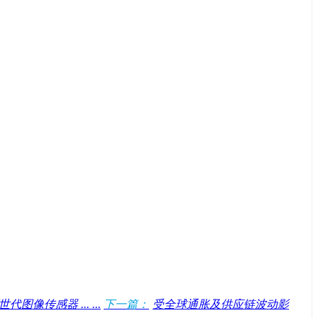
像传感器 ... ...
下一篇：
受全球通胀及供应链波动影