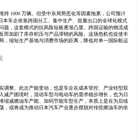
维持 1000 万辆。但受中东局势恶化等因素拖累，公司预计
日本车企依靠跨国分工、集中生产、批量出口的全球化模式
问题，这套模式的抗风险短板逐渐凸显。跨国运输的物流成
反而加剧了库存积压与产品滞销的风险。这场危机也促使丰
局，缩短生产基地与消费市场的距离，降低对单一国际航运
实调整。此次产能变动，也是车企在成本管控、产业转型双
入减产困境时，混动车型与电动车的需求稳步增长，也为日
准缩减燃油车产能、加码节能车型生产，本质上是在为后续
荡，或将成为推动日本汽车产业逐步摆脱对传统燃油车的依