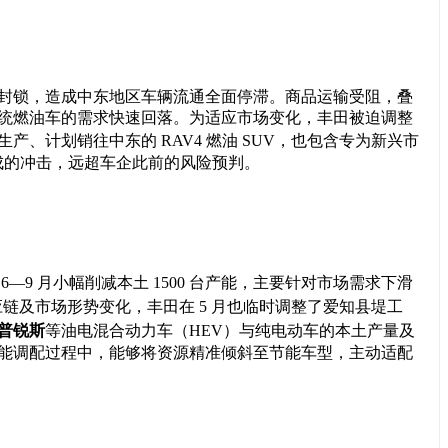
封锁，造成中东地区车辆流通全面停滞。商品运输受阻，叠
统燃油车的需求快速回落。为适应市场变化，丰田被迫调整
、计划销往中东的 RAV4 燃油 SUV，也包含专为新兴市
造成的冲击，远超车企此前的风险预判。
 6—9 月小幅削减本土 1500 台产能，主要针对市场需求下滑
应链及市场形势变化，丰田在 5 月也临时调整了爱知县堤工
普锐斯
等油电混合动力车（HEV）与纯电动车的本土产量及
能调配过程中，能够将资源精准倾斜至节能车型，主动适配