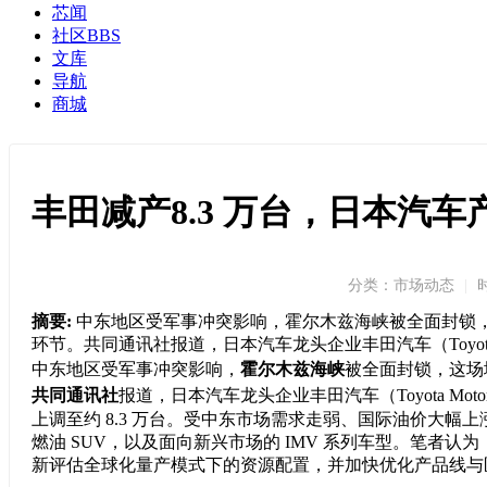
芯闻
社区
BBS
文库
导航
商城
丰田减产8.3 万台，日本汽
分类：市场动态
|
时
摘要:
中东地区受军事冲突影响，霍尔木兹海峡被全面封锁
环节。共同通讯社报道，日本汽车龙头企业丰田汽车（Toyota Mo
中东地区受军事冲突影响，
霍尔木兹海峡
被全面封锁，这场
共同通讯社
报道，日本汽车龙头企业丰田汽车（Toyota Mot
上调至约 8.3 万台。受中东市场需求走弱、国际油价大幅
燃油 SUV，以及面向新兴市场的 IMV 系列车型。笔者
新评估全球化量产模式下的资源配置，并加快优化产品线与