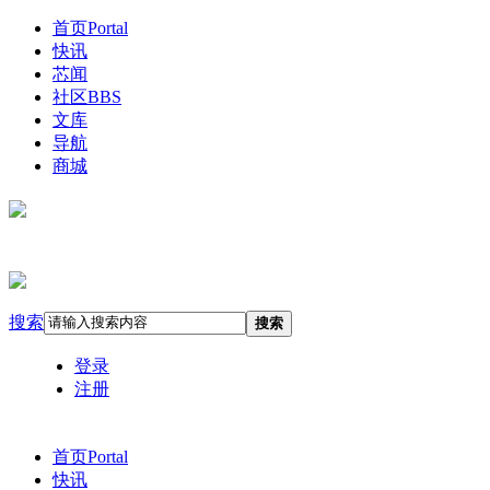
首页
Portal
快讯
芯闻
社区
BBS
文库
导航
商城
搜索
搜索
登录
注册
首页
Portal
快讯