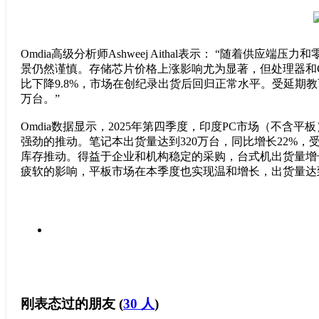
Omdia高级分析师Ashweej Aithal表示： “随着供应
景仍然谨慎。存储芯片价格上涨影响尤为显著，但处理器和GP
比下降9.8%，市场在创纪录出货后回归正常水平。受延期教
万台。”
Omdia数据显示，2025年第四季度，印度PC市场（不含平
强劲的推动。笔记本出货量达到320万台，同比增长22%
库存推动。得益于企业和机构稳定的采购，台式机出货量增长2
疲软的影响，平板市场在本季度也实现温和增长，出货量达到
刚表态过的朋友 (
30 人
)