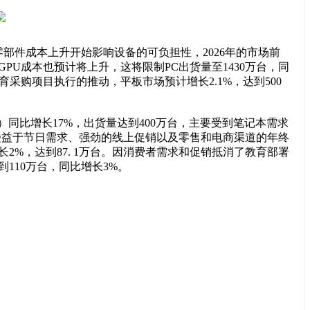
端压力和零部件成本上升开始影响设备的可负担性，2026年的市场前
U成本也预计将上升，这将限制PC出货量至1430万台，同
育采购项目执行的推动，平板市场预计增长2.1%，达到500
板）同比增长17%，出货量达到400万台，主要受到笔记本需求
，受益于节日需求、强劲的线上促销以及零售和电商渠道的年终
%，达到87. 1万台。因消费者需求和促销抵消了教育部署
110万台，同比增长3%。