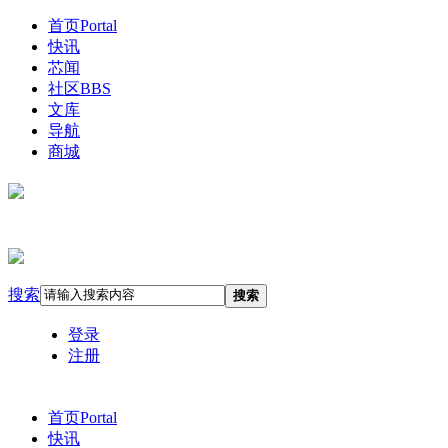
首页
Portal
快讯
芯闻
社区
BBS
文库
导航
商城
搜索
搜索
登录
注册
首页
Portal
快讯