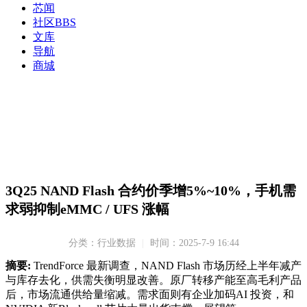
芯闻
社区
BBS
文库
导航
商城
3Q25 NAND Flash 合约价季增5%~10%，手机需
求弱抑制eMMC / UFS 涨幅
分类：行业数据
|
时间：2025-7-9 16:44
摘要:
TrendForce 最新调查，NAND Flash 市场历经上半年减产
与库存去化，供需失衡明显改善。原厂转移产能至高毛利产品
后，市场流通供给量缩减。需求面则有企业加码AI 投资，和