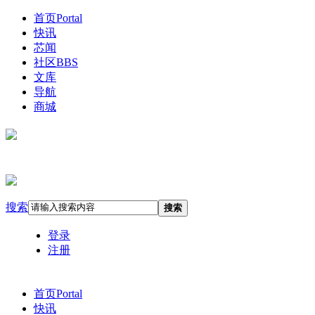
首页
Portal
快讯
芯闻
社区
BBS
文库
导航
商城
搜索
搜索
登录
注册
首页
Portal
快讯