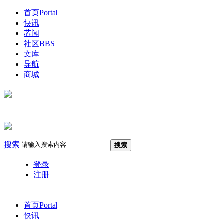
首页
Portal
快讯
芯闻
社区
BBS
文库
导航
商城
搜索
搜索
登录
注册
首页
Portal
快讯