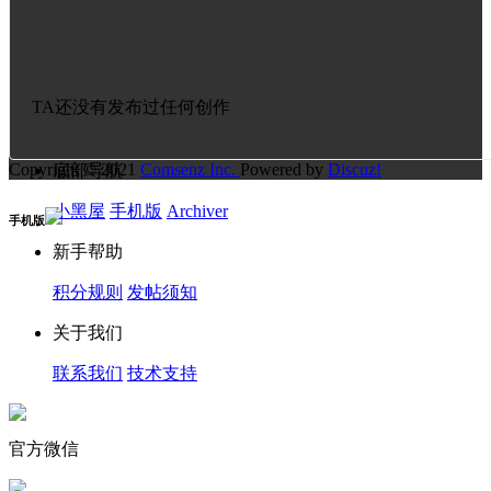
TA还没有发布过任何创作
Copyright © 2021
Comsenz Inc.
Powered by
Discuz!
底部导航
小黑屋
手机版
Archiver
手机版
新手帮助
积分规则
发帖须知
关于我们
联系我们
技术支持
官方微信