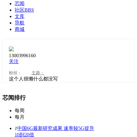
芯闻
社区
BBS
文库
导航
商城
13003996160
关注
粉丝：
主题：
这个人很懒什么都没写
芯闻排行
每周
每月
1
中国6G最新研究成果 速率较5G提升
10到20倍