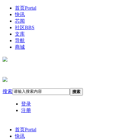
首页
Portal
快讯
芯闻
社区
BBS
文库
导航
商城
搜索
搜索
登录
注册
首页
Portal
快讯