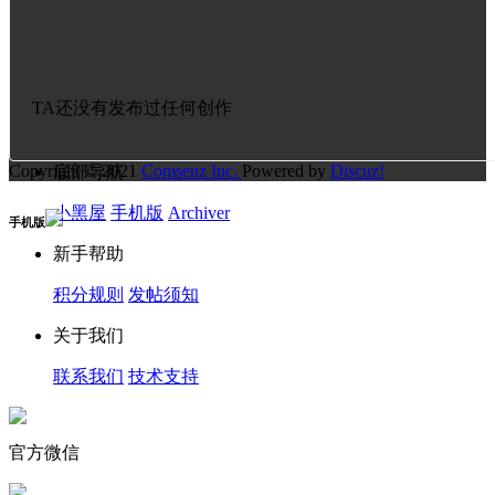
TA还没有发布过任何创作
Copyright © 2021
Comsenz Inc.
Powered by
Discuz!
底部导航
小黑屋
手机版
Archiver
手机版
新手帮助
积分规则
发帖须知
关于我们
联系我们
技术支持
官方微信