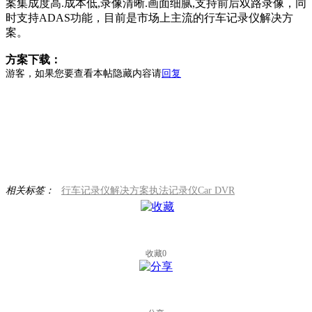
案集成度高.成本低,录像清晰.画面细腻,支持前后双路录像，同
时支持ADAS功能，目前是市场上主流的行车记录仪解决方
案。
方案下载：
游客，如果您要查看本帖隐藏内容请
回复
相关标签：
行车记录仪
解决方案
执法记录仪
Car DVR
收藏
0