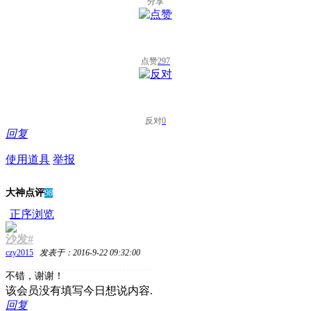
分享
点赞
297
反对
0
回复
使用道具
举报
大神点评
98
正序浏览
沙发#
czy2015
发表于：2016-9-22 09:32:00
不错，谢谢！
该会员没有填写今日想说内容.
回复