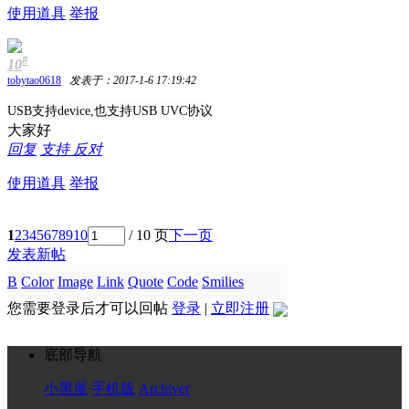
使用道具
举报
#
10
tobytao0618
发表于：2017-1-6 17:19:42
USB支持device,也支持USB UVC协议
大家好
回复
支持
反对
使用道具
举报
1
2
3
4
5
6
7
8
9
10
/ 10 页
下一页
发表新帖
B
Color
Image
Link
Quote
Code
Smilies
您需要登录后才可以回帖
登录
|
立即注册
底部导航
小黑屋
手机版
Archiver