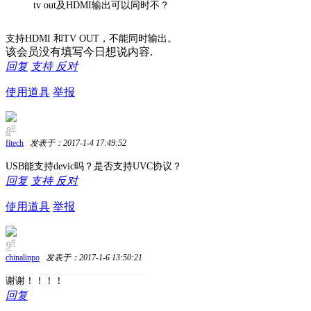
tv out及HDMI输出可以同时不？
支持HDMI 和TV OUT，不能同时输出。
该会员没有填写今日想说内容.
回复
支持
反对
使用道具
举报
#
8
fitech
发表于：2017-1-4 17:49:52
USB能支持devic吗？是否支持UVC协议？
回复
支持
反对
使用道具
举报
#
9
chinalinpo
发表于：2017-1-6 13:50:21
谢谢！！！！
回复