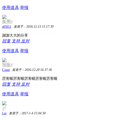
使用道具
举报
板凳#
a05611
发表于：2016-12-13 13:17:39
謝謝大大的分享
回复
支持
反对
使用道具
举报
地板#
Count
发表于：2016-12-20 16:37:36
厉害喔厉害喔厉害喔厉害喔厉害喔
回复
支持
反对
使用道具
举报
#
5
Lee
发表于：2017-1-4 15:04:30