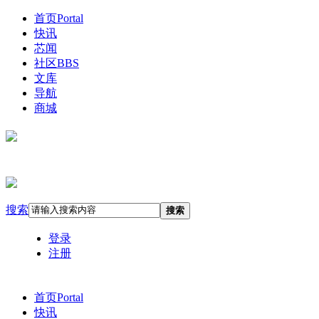
首页
Portal
快讯
芯闻
社区
BBS
文库
导航
商城
搜索
搜索
登录
注册
首页
Portal
快讯