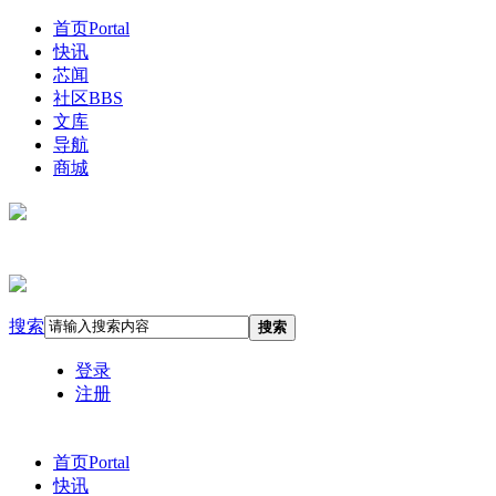
首页
Portal
快讯
芯闻
社区
BBS
文库
导航
商城
搜索
搜索
登录
注册
首页
Portal
快讯