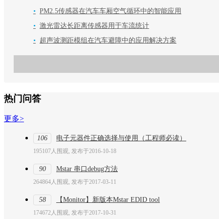
•
PM2.5传感器在汽车车厢空气循环中的智能应用
•
激光雷达长距离传感器用于车流统计
•
超声波测距模组在汽车避障中的应用解决方案
热门问答
更多>
106
电子元器件正确选择与使用（工程师必读）
195107人围观, 发布于2016-10-18
90
Mstar 串口debug方法
264864人围观, 发布于2017-03-11
58
【Monitor】新版本Mstar EDID tool
174672人围观, 发布于2017-10-31