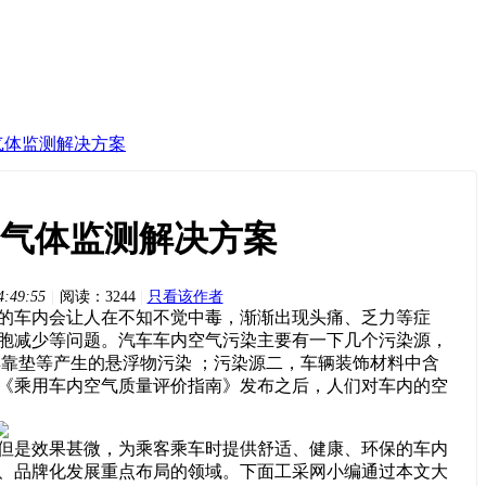
气体监测解决方案
气体监测解决方案
4:49:55
|
阅读：3244
|
只看该作者
的车内会让人在不知不觉中毒，渐渐出现头痛、乏力等症
胞减少等问题。汽车车内空气污染主要有一下几个污染源，
具靠垫等产生的悬浮物污染
；污染源二，车辆装饰材料中含
《乘用车内空气质量评价指南》发布之后，人们对车内的空
但是效果甚微，为乘客乘车时提供舒适、健康、环保的车内
、品牌化发展重点布局的领域。下面工采网小编通过本文大