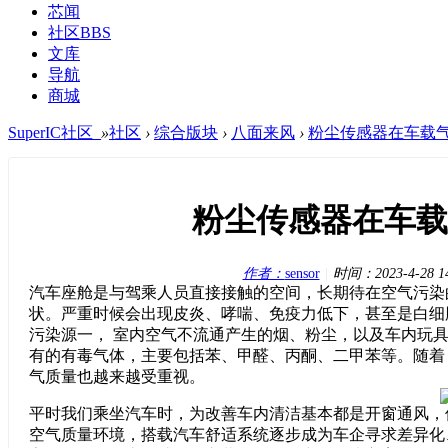
芯闻
社区
BBS
文库
导航
商城
SuperIC社区_
»
社区
›
综合版块
›
八面来风
›
粉尘传感器在车载
粉尘传感器在车载
作者：
sensor
|
时间：
2023-4-28 1
汽车座舱是与驾乘人员直接接触的空间，
长期待在空气污染
状。严重时候会出现皮炎、哮喘、免疫力低下，甚至是白细
污染源一，
室内空气不流通产生的烟、粉尘，以及车内玩
有的有毒气体，主要包括苯、甲醛、丙酮、二甲苯等
。随着
气质量也越来越受重视。
平时我们乘坐汽车时，为改善车内清洁基本都是开窗通风，
空气质量环境，搭载汽车舒适系统逐步成为车企寻求差异化