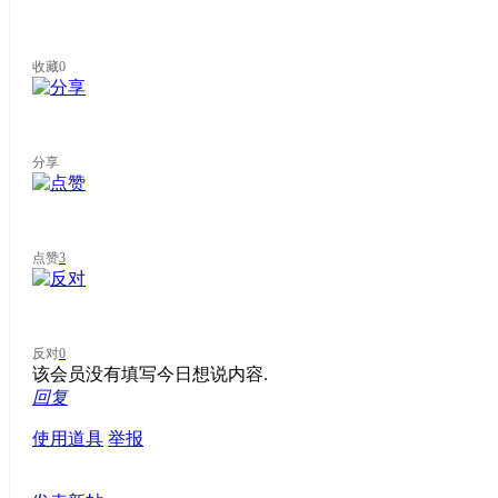
收藏
0
分享
点赞
3
反对
0
该会员没有填写今日想说内容.
回复
使用道具
举报