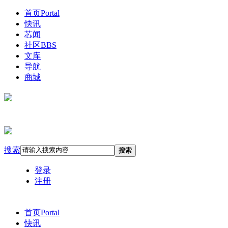
首页
Portal
快讯
芯闻
社区
BBS
文库
导航
商城
搜索
搜索
登录
注册
首页
Portal
快讯