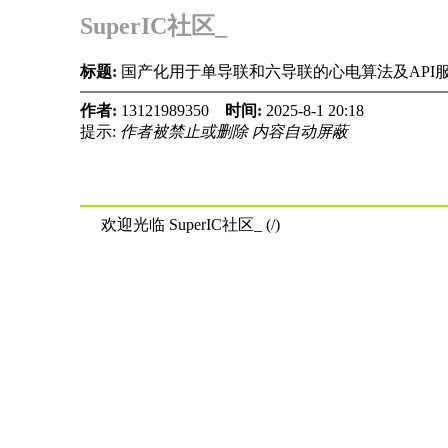
SuperIC社区_
标题:
国产化用于单导联和六导联的心电算法及API
作者:
13121989350
时间:
2025-8-1 20:18
提示:
作者被禁止或删除 内容自动屏蔽
欢迎光临 SuperIC社区_ (/)