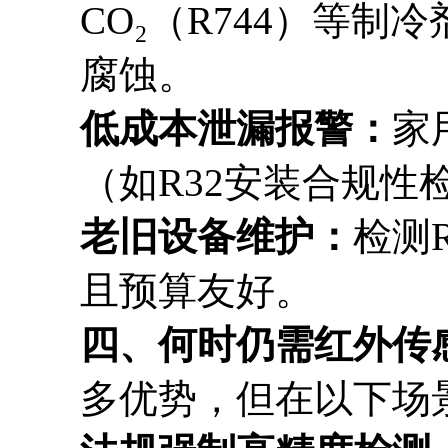
CO₂（R744）等
腐蚀。
低成本泄漏报警：
家
（如R32安装合规性
老旧设备维护：
检测
且预算友好。
四、何时仍需红外传
多优势，但在以下场