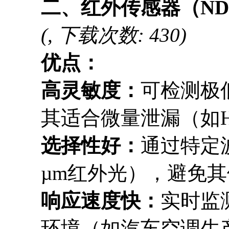
二、红外传感器（ND
(, 下载次数: 430)
优点：
高灵敏度：
可检测极
其适合微量泄漏（如HF
选择性好：
通过特定波
µm红外光），避免
响应速度快：
实时监
环境（如汽车空调生