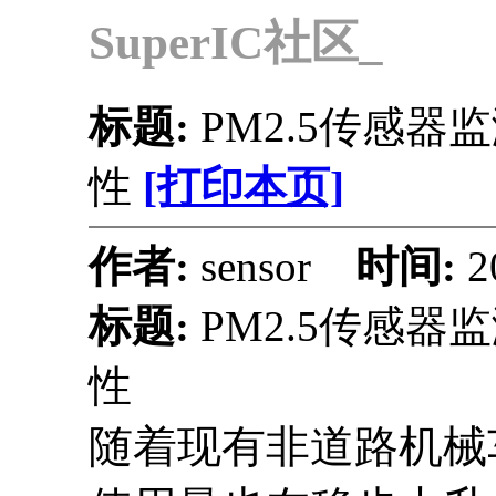
SuperIC社区_
标题:
PM2.5传感
性
[打印本页]
作者:
sensor
时间:
2
标题:
PM2.5传感
性
随着现有非道路机械