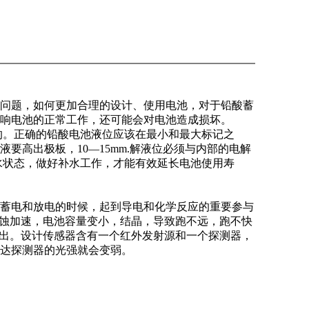
问题，如何更加合理的设计、使用电池，对于铅酸蓄
响电池的正常工作，还可能会对电池造成损坏。
的。正确的铅酸电池液位应该在最小和最大标记之
液要高出极板，
10—15mm.解液位必须与内部的电解
水状态，做好补水工作，才能有效延长电池使用寿
蓄电和放电的时候，起到导电和化学反应的重要参与
腐蚀加速，电池容量变小，结晶，导致跑不远，跑不快
推挽输出。设计传感器含有一个红外发射源和一个探测器，
达探测器的光强就会变弱。