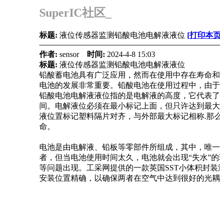
SuperIC社区_
标题:
液位传感器监测铅酸电池电解液液位
[打印本页
作者:
sensor
时间:
2024-4-8 15:03
标题:
液位传感器监测铅酸电池电解液液位
铅酸蓄电池具有广泛应用，然而在使用中存在寿命和
电池的发展非常重要。铅酸电池在使用过程中，由于
铅酸电池电解液液位指的是电解液的高度，它代表了
间。电解液位必须在最小标记上面，但只许达到最大
液位置标记塑料隔片对齐，与外部最大标记相称
.那
命。
电池是由电解液、铅板等零部件所组成，其中，唯一
者，但当电池使用时间太久，电池就会出现
“失水”
等问题出现。
工采网提供的一款
英国
SST小体积封
安装位置精确，以确保两者在空气中达到很好的光耦