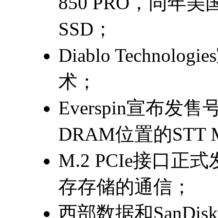
850 PRO，同年
SSD；
Diablo Techno
术；
Everspin宣布发
DRAM位置的STT 
M.2 PCIe接口
存存储的通信；
西部数据和SanDis