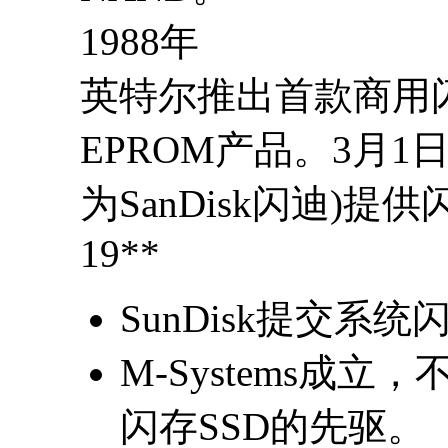
1988年
英特尔推出首款商用
EPROM产品。3月1日，
为SanDisk闪迪)
19**
SunDisk提交系
M-Systems成
闪存SSD的先驱。