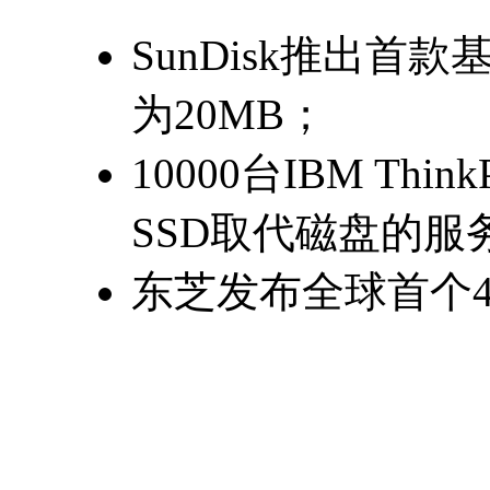
SunDisk推出首
为20MB；
10000台IBM Th
SSD取代磁盘的服
东芝发布全球首个4