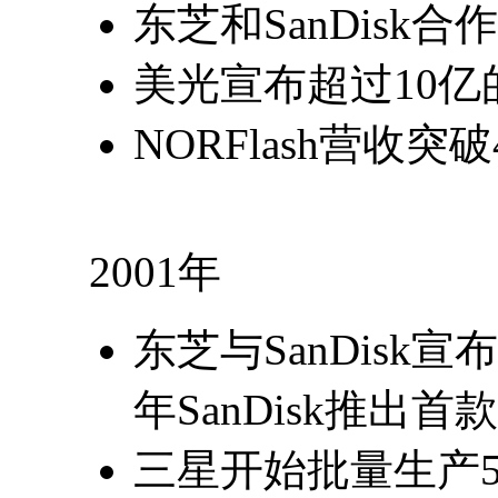
东芝和SanDis
美光宣布超过10
NORFlash营收突
2001年
东芝与SanDisk宣
年SanDisk推出
三星开始批量生产5