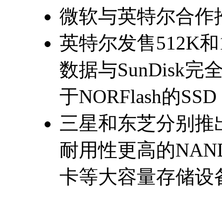
微软与英特尔合作
英特尔发售512K和1
数据与SunDisk
于NORFlash的SS
三星和东芝分别推出比
耐用性更高的NAN
卡等大容量存储设