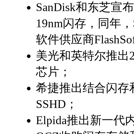
SanDisk和东芝宣
19nm闪存，同年，S
软件供应商FlashSo
美光和英特尔推出20n
芯片；
希捷推出结合闪存
SSHD；
Elpida推出新一代