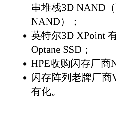
串堆栈3D NAND（
NAND）；
英特尔3D XPoi
Optane SSD；
HPE收购闪存厂商Nimb
闪存阵列老牌厂商Vio
有化。