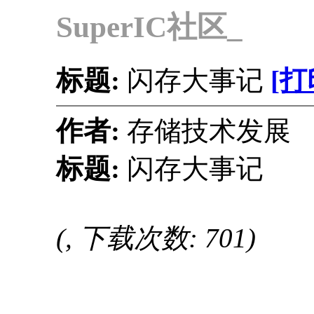
SuperIC社区_
标题:
闪存大事记
[打
作者:
存储技术发
标题:
闪存大事记
(, 下载次数: 701)