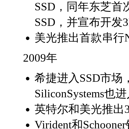
SSD，同年东芝首次推
SSD，并宣布开发3D
美光推出首款串行N
2009年
希捷进入SSD市
SiliconSystem
英特尔和美光推出34n
Virident和Sch