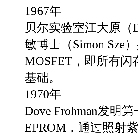
1967
年
贝尔实验室江大原（Da
敏博士（Simon Sz
MOSFET，即所有闪
基础。
1970年
Dove Frohman
EPROM，通过照射