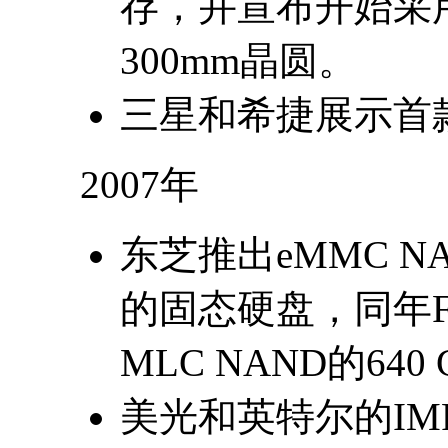
存，并宣布开始采用
300mm晶圆。
三星和希捷展示首
2007年
东芝推出eMMC N
的固态硬盘，同年Fu
MLC NAND的640 G
美光和英特尔的IMF